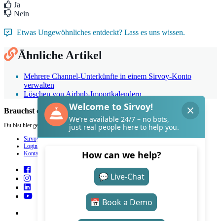
Ja
Nein
Etwas Ungewöhnliches entdeckt? Lass es uns wissen.
Ähnliche Artikel
Mehrere Channel-Unterkünfte in einem Sirvoy-Konto
verwalten
Löschen von Airbnb-Importkalendern
Brauchst du Hilfe mit Sirvoy?
Du bist hier genau richtig.
Sirvoy
Login
Kontakt