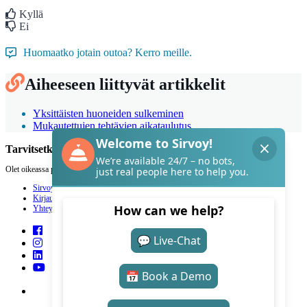
Kyllä
Ei
Huomaatko jotain outoa? Kerro meille.
Aiheeseen liittyvät artikkelit
Yksittäisten huoneiden sulkeminen
Mukautettujen tehtävien aikataulutus
Tarvitsetko apua Sirvoyn kanssa?
Olet oikeassa paikassa.
Sirvoy
Kirjaudu
Yhteystiedot