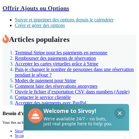
Offrir Ajouts ou Options
Suivre et imprimer des options depuis le calendrier
Créer et gérer des options
Articles populaires
Terminal Stripe pour les paiements en personne
Rembourser des paiements de réservation
Accepter les cartes virtuelles grâce à Stripe
Puis-je changer le nombre de personnes dans une réservation
pendant le séjour ?
Modes de paiement pour Stripe
Comment faire des réservations anonymes
Ouvrir le fichier d’exportation CSV dans numbers (Apple)
Contacter le service clientèle
Accepter des paiements avec PayPal
Besoin d'un coup de main de Sirvoy ?
Vous êtes au bon endroit.
Sirvoy
Se connecter