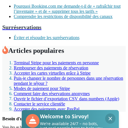
Pourquoi Booking.com me demande-t-il de « rafraîchir tout
l’inventaire » et de « supprimer tous les tarifs »
Comprendre les restrictions de disponibilité des canaux
Surréservations
Éviter et résoudre les surréservations
Articles populaires
Terminal Stripe pour les paiements en personne
Rembourser des paiements de réservation
Accepter les cartes virtuelles grâce à Stripe
Puis-je changer le nombre de personnes dans une réservation
pendant le séjour ?
Modes de paiement pour Stripe
Comment faire des réservations anonymes
Ouvrir le fichier d’exportation CSV dans numbers (Apple)
Contacter le service clientèle
Accepter des paiements avec PayPal
Besoin d'un coup de main de Sirvoy ?
Vous êtes au bon endroit.