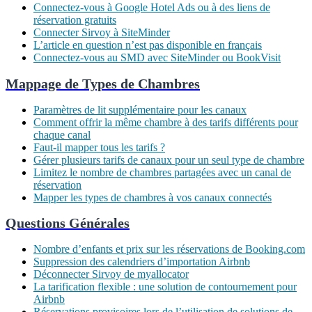
Connectez-vous à Google Hotel Ads ou à des liens de
réservation gratuits
Connecter Sirvoy à SiteMinder
L’article en question n’est pas disponible en français
Connectez-vous au SMD avec SiteMinder ou BookVisit
Mappage de Types de Chambres
Paramètres de lit supplémentaire pour les canaux
Comment offrir la même chambre à des tarifs différents pour
chaque canal
Faut-il mapper tous les tarifs ?
Gérer plusieurs tarifs de canaux pour un seul type de chambre
Limitez le nombre de chambres partagées avec un canal de
réservation
Mapper les types de chambres à vos canaux connectés
Questions Générales
Nombre d’enfants et prix sur les réservations de Booking.com
Suppression des calendriers d’importation Airbnb
Déconnecter Sirvoy de myallocator
La tarification flexible : une solution de contournement pour
Airbnb
Réservations provisoires lors de l’utilisation de solutions de