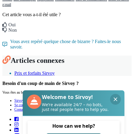
e-mail
Cet article vous a-t-il été utile ?
Oui
Non
Vous avez repéré quelque chose de bizarre ? Faites-le nous
savoir.
Articles connexes
Prix et forfaits Sirvoy
Besoin d'un coup de main de Sirvoy ?
Vous êtes au bon endroit.
Sirvoy
Se connecter
Contact