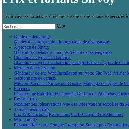
Découvrez les forfaits, la structure tarifaire claire et tous les services
Guide de démarrage
Guides de configuration
Importations de réservations
À propos de Sirvoy
Généralités
Détails techniques
Sécurité et sauvegardes
Chambres et types de chambres
Chambres et types de chambres
Catégoriser vos Types de Cha
Moteurs de réservation
Générateur de site Web
Installation sur votre Site Web
Ajuster 
Gestionnaire de canaux
Mise en Place des Nouveaux Canaux
Mappage de Types de C
Finances
Installer une Solution de Paiement
Gestion de Paiements
Factu
Réservations
Modifier des Réservations
Vue des Réservations
Modèles de M
Tarifs et restrictions
Prix & Réductions
Restrictions
Code Coupon & Réductions
Mon compte
Personnaliser votre Compte
Inscription
Statistiques
Exportatio