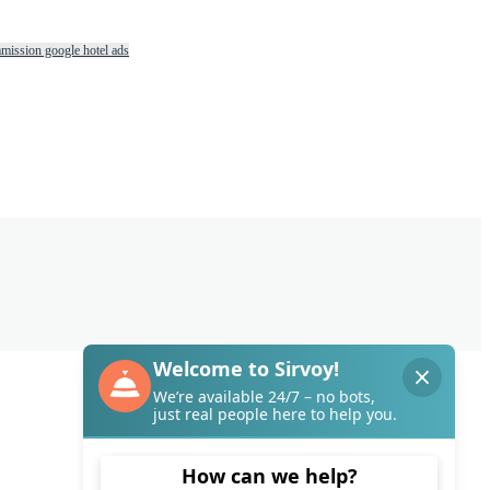
mission google hotel ads