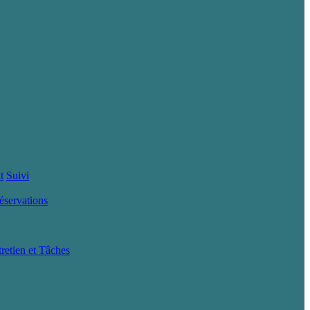
t
Suivi
éservations
tretien et Tâches