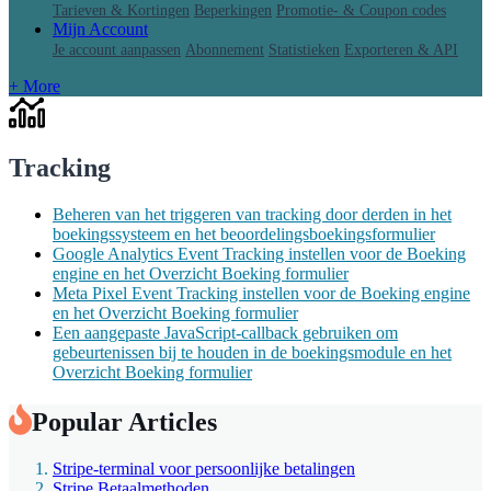
Tarieven & Kortingen
Beperkingen
Promotie- & Coupon codes
Mijn Account
Je account aanpassen
Abonnement
Statistieken
Exporteren & API
+ More
Tracking
Beheren van het triggeren van tracking door derden in het
boekingssysteem en het beoordelingsboekingsformulier
Google Analytics Event Tracking instellen voor de Boeking
engine en het Overzicht Boeking formulier
Meta Pixel Event Tracking instellen voor de Boeking engine
en het Overzicht Boeking formulier
Een aangepaste JavaScript-callback gebruiken om
gebeurtenissen bij te houden in de boekingsmodule en het
Overzicht Boeking formulier
Popular Articles
Stripe-terminal voor persoonlijke betalingen
Stripe Betaalmethoden