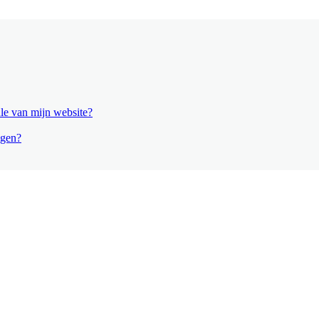
le van mijn website?
igen?