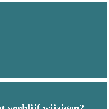
t verblijf wijzigen?