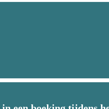
 in een boeking tijdens he