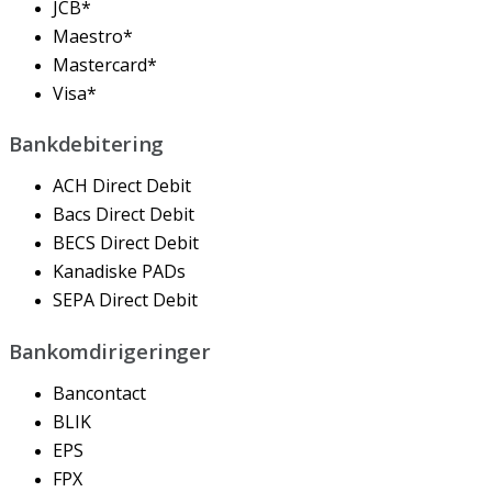
JCB
*
Maestro
*
Mastercard
*
Visa
*
Bankdebitering
ACH
Direct
Debit
Bacs
Direct
Debit
BECS
Direct
Debit
Kanadiske
PADs
SEPA
Direct
Debit
Bankomdirigeringer
Bancontact
BLIK
EPS
FPX