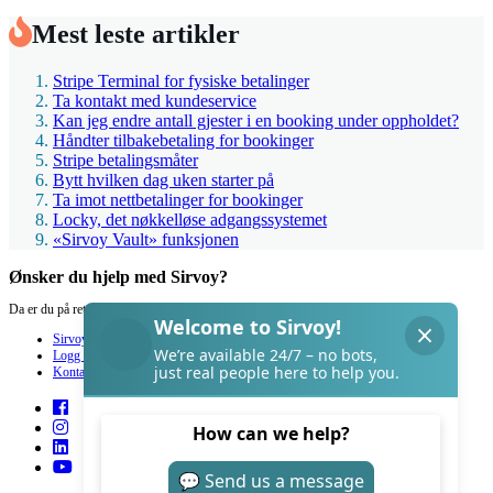
Mest leste artikler
Stripe Terminal for fysiske betalinger
Ta kontakt med kundeservice
Kan jeg endre antall gjester i en booking under oppholdet?
Håndter tilbakebetaling for bookinger
Stripe betalingsmåter
Bytt hvilken dag uken starter på
Ta imot nettbetalinger for bookinger
Locky, det nøkkelløse adgangssystemet
«Sirvoy Vault» funksjonen
Ønsker du hjelp med Sirvoy?
Da er du på rett sted.
Sirvoy
Logg inn
Kontakt