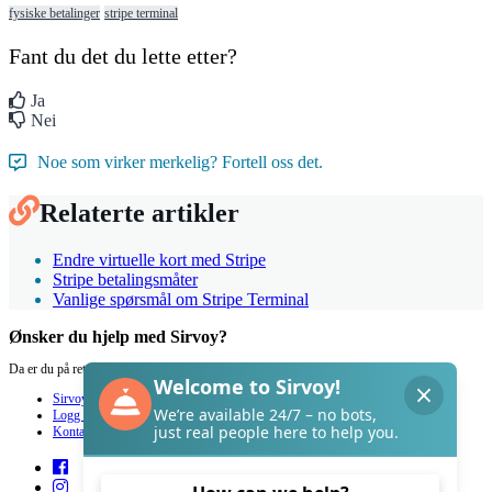
fysiske betalinger
stripe terminal
Fant du det du lette etter?
Ja
Nei
Noe som virker merkelig? Fortell oss det.
Relaterte artikler
Endre virtuelle kort med Stripe
Stripe betalingsmåter
Vanlige spørsmål om Stripe Terminal
Ønsker du hjelp med Sirvoy?
Da er du på rett sted.
Sirvoy
Logg inn
Kontakt