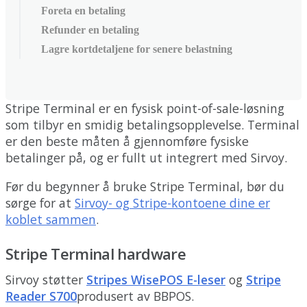
Foreta en betaling
Refunder en betaling
Lagre kortdetaljene for senere belastning
Stripe
Terminal
er
en
fysisk
point
-
of
-
sale
-
l
ø
sning
som
tilbyr
en
smidig
betalingsopplevelse
.
Terminal
er
den
beste
m
å
ten
å
gjennomf
ø
re
fysiske
betalinger
p
å
,
og
er
fullt
ut
integrert
med
Sirvoy
.
F
ø
r
du
begynner
å
bruke
Stripe
Terminal
,
b
ø
r
du
s
ø
rge
for
at
Sirvoy
-
og
Stripe
-
kontoene
dine
er
koblet
sammen
.
Stripe
Terminal
hardware
Sirvoy
st
ø
tter
Stripes
WisePOS
E
-
leser
og
Stripe
Reader
S700
produsert
av
BBPOS
.