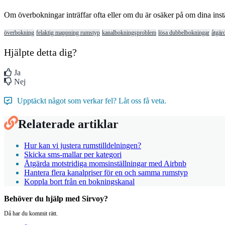
Om
ö
verbokningar
intr
ä
ffar
ofta
eller
om
du
ä
r
os
ä
ker
p
å
om
dina
inst
överbokning
felaktig mappning rumstyp
kanalbokningsproblem
lösa dubbelbokningar
åtgär
Hjälpte detta dig?
Ja
Nej
Upptäckt något som verkar fel? Låt oss få veta.
Relaterade artiklar
Hur kan vi justera rumstilldelningen?
Skicka sms-mallar per kategori
Åtgärda motstridiga momsinställningar med Airbnb
Hantera flera kanalpriser för en och samma rumstyp
Koppla bort från en bokningskanal
Behöver du hjälp med Sirvoy?
Då har du kommit rätt.