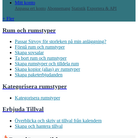
Mitt konto
Anpassa ert konto
Abonnemang
Statistik
Exportera & API
+ Fler
Rum och rumstyper
Passar Sirvoy för storleken på min anläggning?
Förstå rum och rumstyper
Skapa sovsalar
Ta bort rum och rumstyper
Skapa rumstyper och tilldela rum
Skapa kopior (alias) av rumstyper
Skapa paketerbjudanden
Kategorisera rumstyper
Kategorisera rumstyper
Erbjuda Tillval
Överblicka och skriv ut tillval från kalendern
Skapa och hantera tillval