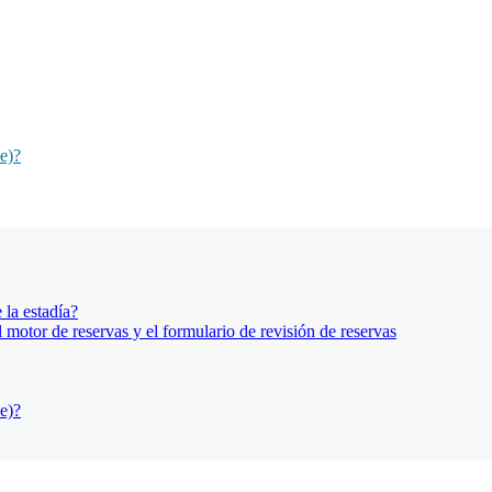
e)?
la estadía?
motor de reservas y el formulario de revisión de reservas
e)?