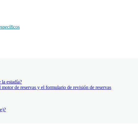
specíficos
la estadía?
motor de reservas y el formulario de revisión de reservas
e)?