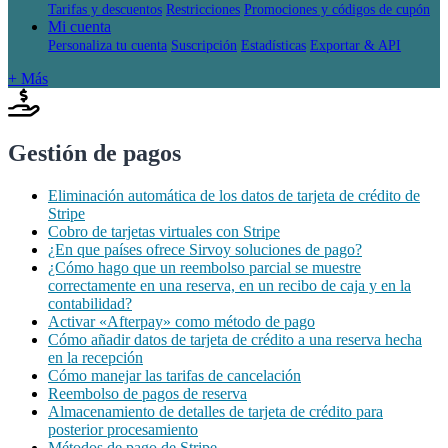
Tarifas y descuentos
Restricciones
Promociones y códigos de cupón
Mi cuenta
Personaliza tu cuenta
Suscripción
Estadísticas
Exportar & API
+ Más
Gestión de pagos
Eliminación automática de los datos de tarjeta de crédito de
Stripe
Cobro de tarjetas virtuales con Stripe
¿En que países ofrece Sirvoy soluciones de pago?
¿Cómo hago que un reembolso parcial se muestre
correctamente en una reserva, en un recibo de caja y en la
contabilidad?
Activar «Afterpay» como método de pago
Cómo añadir datos de tarjeta de crédito a una reserva hecha
en la recepción
Cómo manejar las tarifas de cancelación
Reembolso de pagos de reserva
Almacenamiento de detalles de tarjeta de crédito para
posterior procesamiento
Métodos de pago de Stripe