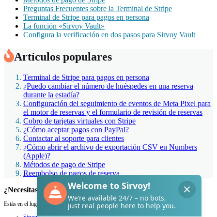
Preguntas Frecuentes sobre la Terminal de Stripe
Terminal de Stripe para pagos en persona
La función «Sirvoy Vault»
Configura la verificación en dos pasos para Sirvoy Vault
Artículos populares
Terminal de Stripe para pagos en persona
¿Puedo cambiar el número de huéspedes en una reserva
durante la estadía?
Configuración del seguimiento de eventos de Meta Pixel para
el motor de reservas y el formulario de revisión de reservas
Cobro de tarjetas virtuales con Stripe
¿Cómo aceptar pagos con PayPal?
Contactar al soporte para clientes
¿Cómo abrir el archivo de exportación CSV en Numbers
(Apple)?
Métodos de pago de Stripe
Reembolso de pagos de reserva
¿Necesitas ayuda con Sirvoy?
Estás en el lugar adecuado.