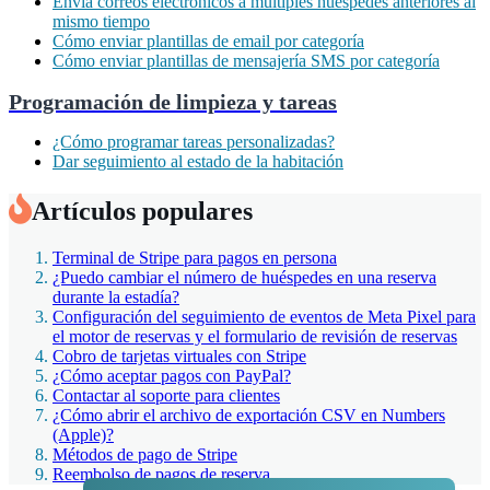
Envía correos electrónicos a múltiples huéspedes anteriores al
mismo tiempo
Cómo enviar plantillas de email por categoría
Cómo enviar plantillas de mensajería SMS por categoría
Programación de limpieza y tareas
¿Cómo programar tareas personalizadas?
Dar seguimiento al estado de la habitación
Artículos populares
Terminal de Stripe para pagos en persona
¿Puedo cambiar el número de huéspedes en una reserva
durante la estadía?
Configuración del seguimiento de eventos de Meta Pixel para
el motor de reservas y el formulario de revisión de reservas
Cobro de tarjetas virtuales con Stripe
¿Cómo aceptar pagos con PayPal?
Contactar al soporte para clientes
¿Cómo abrir el archivo de exportación CSV en Numbers
(Apple)?
Métodos de pago de Stripe
Reembolso de pagos de reserva