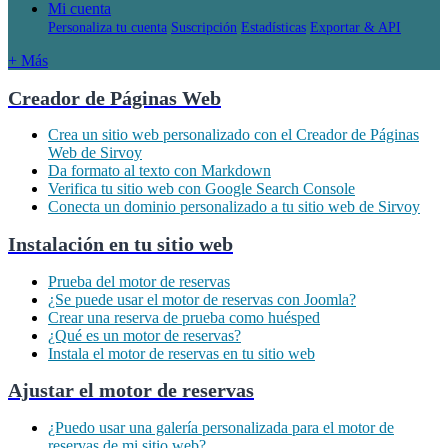
Mi cuenta
Personaliza tu cuenta
Suscripción
Estadísticas
Exportar & API
+ Más
Creador de Páginas Web
Crea un sitio web personalizado con el Creador de Páginas
Web de Sirvoy
Da formato al texto con Markdown
Verifica tu sitio web con Google Search Console
Conecta un dominio personalizado a tu sitio web de Sirvoy
Instalación en tu sitio web
Prueba del motor de reservas
¿Se puede usar el motor de reservas con Joomla?
Crear una reserva de prueba como huésped
¿Qué es un motor de reservas?
Instala el motor de reservas en tu sitio web
Ajustar el motor de reservas
¿Puedo usar una galería personalizada para el motor de
reservas de mi sitio web?