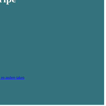
 en andere taken