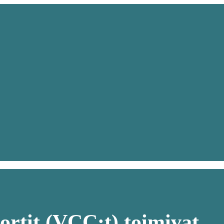
kortit (VCC:t) toimivat